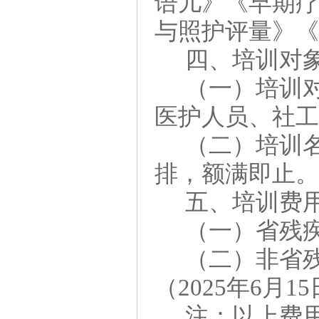
语儿》《早期
与照护评量》
四、
培训对
（一）培训
医护人员、社
（二）培训
排，额满即止
五、
培训费
（一）省残
（二）非省
（2025年6月
注：以上费