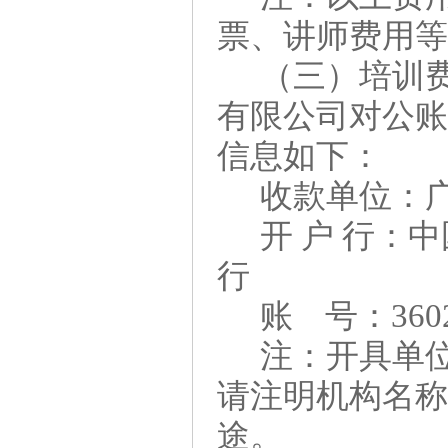
票、讲师费用
（三）培训
有限公司对公
信息如下：
收款单位：
开
户
行：中
行
账
号：
360
注：开具单
请注明机构名
途。