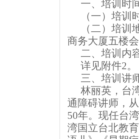
一、
培训时
（一）培训
（二）培训
商务大厦五楼
二、
培训内
详见附件
2。
三、培训讲
林丽英，
台
通障碍讲师，
5
0年。现任台
湾国立台北教