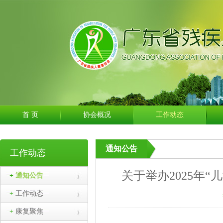
首 页
协会概况
工作动态
通知公告
工作动态
关于举办2025年
+
通知公告
+
工作动态
+
康复聚焦