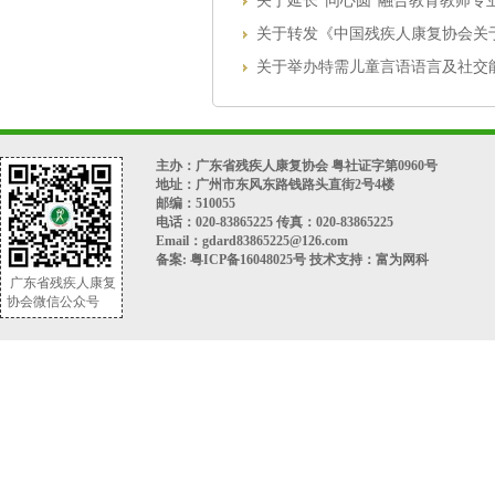
关于延长“同心圆”融合教育教师
关于转发《中国残疾人康复协会关
关于举办特需儿童言语语言及社交
主办：广东省残疾人康复协会 粤社证字第0960号
地址：广州市东风东路钱路头直街2号4楼
邮编：510055
电话：020-83865225 传真：020-83865225
Email：gdard83865225@126.com
备案:
粤ICP备16048025号
技术支持：
富为网科
广东省残疾人康复
协会微信公众号