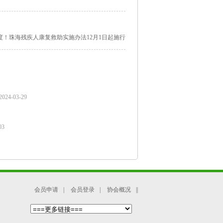
！珠海残疾人康复救助实施办法12月1日起施行
2024-03-29
03
会员申请
|
会员登录
|
协会概况
||