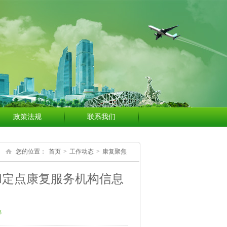
政策法规
联系我们
您的位置：
首页
>
工作动态
>
康复聚焦
和定点康复服务机构信息
3