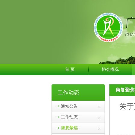
首 页
协会概况
康复聚焦
工作动态
关于
+
通知公告
+
工作动态
+
康复聚焦