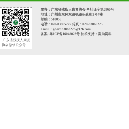
主办：广东省残疾人康复协会 粤社证字第0960号
地址：广州市东风东路钱路头直街2号4楼
邮编：510055
电话：020-83865225 传真：020-83865225
Email：gdard83865225@126.com
备案:
粤ICP备16048025号
技术支持：
富为网科
广东省残疾人康复
协会微信公众号