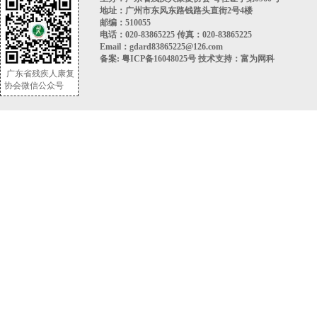
地址：广州市东风东路钱路头直街2号4楼
邮编：510055
电话：020-83865225 传真：020-83865225
Email：gdard83865225@126.com
备案:
粤ICP备16048025号
技术支持：
富为网科
广东省残疾人康复
协会微信公众号