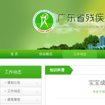
首 页
协会概况
工作动态
知识科普
工作动态
宝宝成
+
通知公告
+
工作动态
来源:中
+
康复聚焦