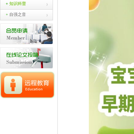
+
知识科普
+
自强之音