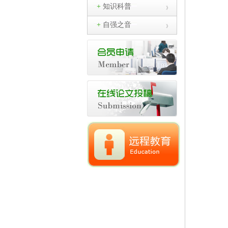
+
知识科普
+
自强之音