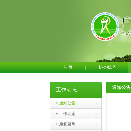
首 页
协会概况
通知公告
工作动态
+
通知公告
+
工作动态
+
康复聚焦