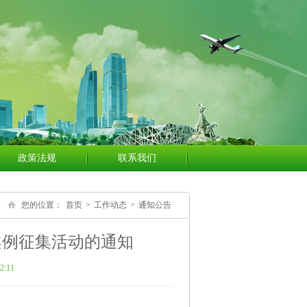
政策法规
联系我们
您的位置：
首页
>
工作动态
>
通知公告
案例征集活动的通知
2:11