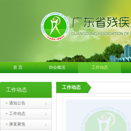
首 页
协会概况
工作动态
工作动态
工作动态
+
通知公告
复救助实施...
+
工作动态
+
康复聚焦