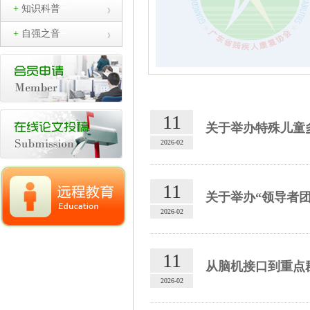
+
知识科普
+
自强之音
11
关于举办特殊儿童
2026-02
11
关于举办“领导者
2026-02
11
从脑机接口到重点
2026-02