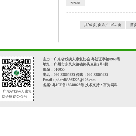
2026-01
共94 页 页次:11/94 页
首
主办：广东省残疾人康复协会 粤社证字第0960号
地址：广州市东风东路钱路头直街2号4楼
邮编：510055
电话：020-83865225 传真：020-83865225
Email：gdard83865225@126.com
备案:
粤ICP备16048025号
技术支持：
富为网科
广东省残疾人康复
协会微信公众号